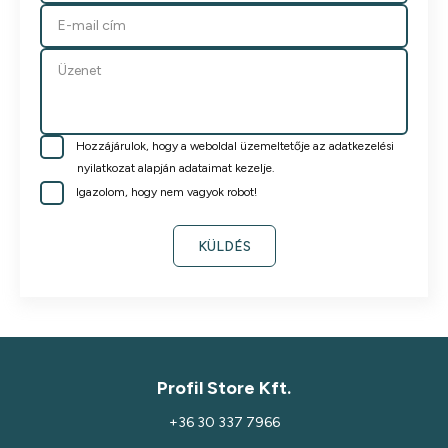
Hozzájárulok, hogy a weboldal üzemeltetője az adatkezelési
nyilatkozat alapján adataimat kezelje.
Igazolom, hogy nem vagyok robot!
KÜLDÉS
Profil Store Kft.
+36 30 337 7966