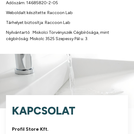
Adószám: 14685820-2-05
Weboldalt készítette:
Raccoon Lab
Tárhelyet biztosítja:
Raccoon Lab
Nyilvántartó : Miskolci Törvényszék Cégbírósága, mint
cégbíróság: Miskolc 3525 Szepessy Pál u. 3.
KAPCSOLAT
Profil Store Kft.