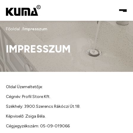
Főoldal
Impresszum
IMPRESSZUM
Oldal Üzemeltetője:
Cégnév: Profil Store Kft.
Székhely: 3900.Szerencs Rákóczi Út.18.
Képviselő: Zsiga Béla.
Cégjegyzékszám: 05-09-019066